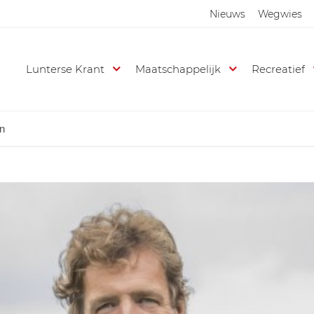
Nieuws
Wegwies
Lunterse Krant
Maatschappelijk
Recreatief
en