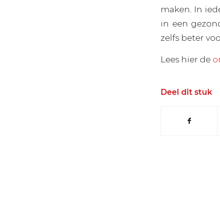
maken. In ied
in een gezond
zelfs beter voo
Lees hier de
o
Deel dit stuk