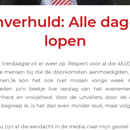
verhuld: Alle da
lopen
Vierdaagse zit er weer op. Respect voor al die 45.0
, de mensen bij die de doorkomsten aanmoedigden, 
enen.Je kon het ook niet missen vorige week. 
eden zo’n beetje live verslag van het eveneme
eid en vrolijkheid. Voor de uitvallers, door de r
n begreep ik, is het dan even minder leuk, maar vol
u zijn al die aandacht in de media, naar mijn gevoel