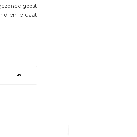
 gezonde geest
and en je gaat