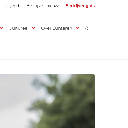
Uitagenda
Bedrijven nieuws
Bedrijvengids
Cultureel
Over Lunteren