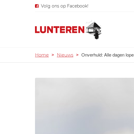
Volg ons op Facebook!
Onverhuld: Alle dagen lop
Home
>
Nieuws
>