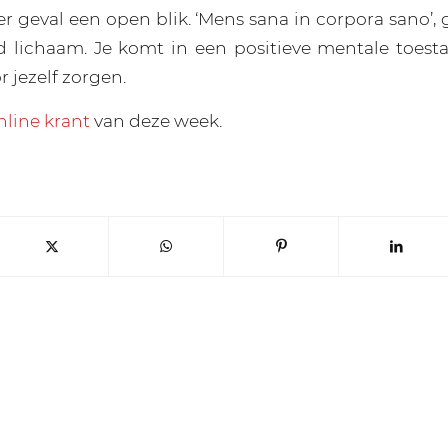
er geval een open blik. ‘Mens sana in corpora sano’,
 lichaam. Je komt in een positieve mentale toest
r jezelf zorgen.
nline krant
van deze week.