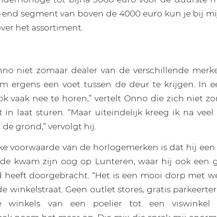
-end segment van boven de 4000 euro kun je bij mij 
ver het assortiment.
no niet zomaar dealer van de verschillende merken
m ergens een voet tussen de deur te krijgen. In ee
ook vaak nee te horen,” vertelt Onno die zich niet 
et in laat sturen. “Maar uiteindelijk kreeg ik na veel
 de grond,” vervolgt hij.
ke voorwaarde van de horlogemerken is dat hij een 
nde kwam zijn oog op Lunteren, waar hij ook een g
d heeft doorgebracht. “Het is een mooi dorp met w
e winkelstraat. Geen outlet stores, gratis parkeerterr
ke winkels van een poelier tot een viswinkel