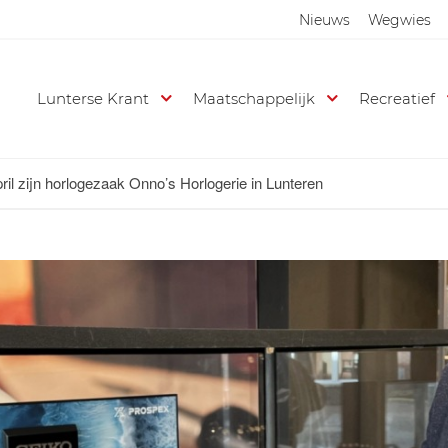
Nieuws
Wegwies
Lunterse Krant
Maatschappelijk
Recreatief
il zijn horlogezaak Onno’s Horlogerie in Lunteren