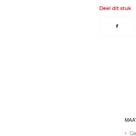
Deel dit stuk
MAA
Ge