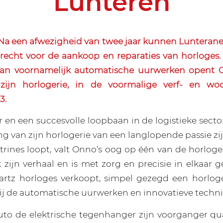
Lunteren
a een afwezigheid van twee jaar kunnen Lunterane
recht voor de aankoop en reparaties van horloges
aan voornamelijk automatische uurwerken opent 
zijn horlogerie, in de voormalige verf- en wo
3.
ar en een succesvolle loopbaan in de logistieke sec
 van zijn horlogerie van een langlopende passie zij
itrines loopt, valt Onno’s oog op één van de horlog
 zijn verhaal en is met zorg en precisie in elkaar g
rtz horloges verkoopt, simpel gezegd een horloge 
t bij de automatische uurwerken en innovatieve techn
auto de elektrische tegenhanger zijn voorganger qu