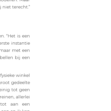
niet terecht.”
. “Het is een
rste instantie
zomaar met een
 bellen bij een
fysieke winkel
root gedeelte
einig tot geen
einen, allerlei
 tot aan een