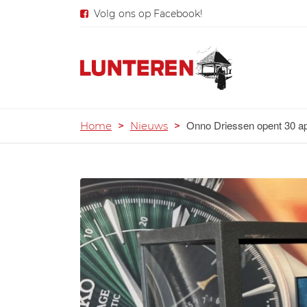
Volg ons op Facebook!
Onno Driessen opent 30 apr
Home
>
Nieuws
>