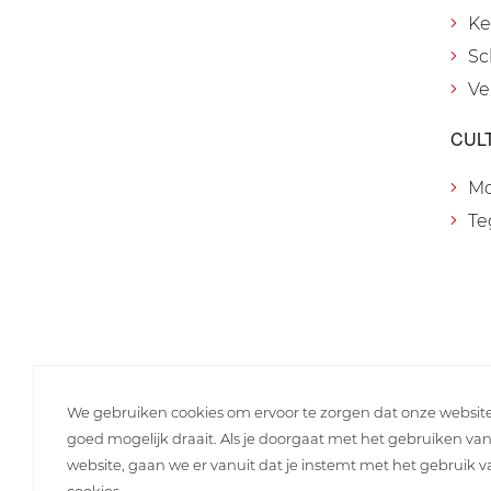
Ke
Sc
Ve
CUL
M
Te
We gebruiken cookies om ervoor te zorgen dat onze websit
goed mogelijk draait. Als je doorgaat met het gebruiken va
website, gaan we er vanuit dat je instemt met het gebruik 