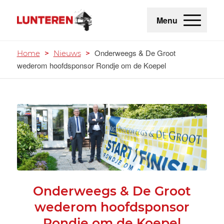
Menu
Onderweegs & De Groot
Home
>
Nieuws
>
wederom hoofdsponsor Rondje om de Koepel
Onderweegs & De Groot
wederom hoofdsponsor
Rondje om de Koepel