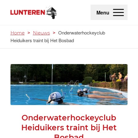
Menu
Onderwaterhockeyclub
Home
>
Nieuws
>
Heiduikers traint bij Het Bosbad
Onderwaterhockeyclub
Heiduikers traint bij Het
Bosbad