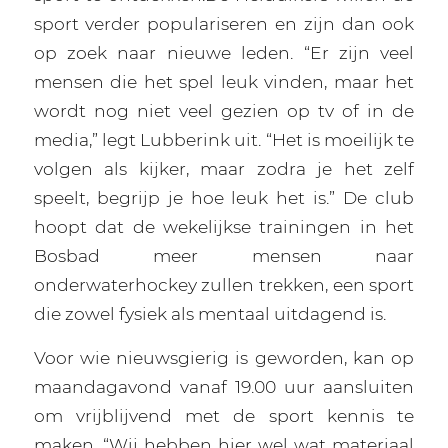
sport verder populariseren en zijn dan ook
op zoek naar nieuwe leden. “Er zijn veel
mensen die het spel leuk vinden, maar het
wordt nog niet veel gezien op tv of in de
media,” legt Lubberink uit. “Het is moeilijk te
volgen als kijker, maar zodra je het zelf
speelt, begrijp je hoe leuk het is.” De club
hoopt dat de wekelijkse trainingen in het
Bosbad meer mensen naar
onderwaterhockey zullen trekken, een sport
die zowel fysiek als mentaal uitdagend is.
Voor wie nieuwsgierig is geworden, kan op
maandagavond vanaf 19.00 uur aansluiten
om vrijblijvend met de sport kennis te
maken. “Wij hebben hier wel wat materiaal