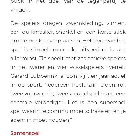
puck in het doel van de tegenpartij te
krijgen.
De spelers dragen zwemkleding, vinnen,
een duikmasker, snorkel en een korte stick
om de puck te verplaatsen. Het doel van het
spel is simpel, maar de uitvoering is dat
allerminst. “Je speelt met zes actieve spelers
in het water en vier wisselspelers,” vertelt
Gerard Lubberink, al zo’n vijftien jaar actief
in de sport. “Iedereen heeft zijn eigen rol:
twee voorwaarts, twee vleugelspelers en een
centrale verdediger. Het is een supersnel
spel waarin je continu moet schakelen en je
adem in moet houden.”
Samenspel