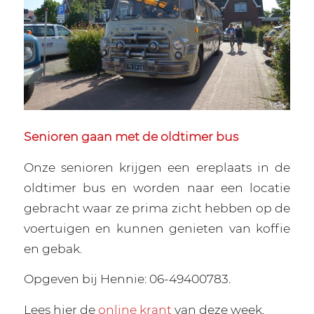
Senioren gaan met de oldtimer bus
Onze senioren krijgen een ereplaats in de
oldtimer bus en worden naar een locatie
gebracht waar ze prima zicht hebben op de
voertuigen en kunnen genieten van koffie
en gebak.
Opgeven bij Hennie: 06-49400783.
Lees hier de
online krant
van deze week.