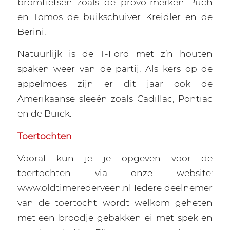
bromfietsen zoals de provo-merken Puch
en Tomos de buikschuiver Kreidler en de
Berini.
Natuurlijk is de T-Ford met z’n houten
spaken weer van de partij. Als kers op de
appelmoes zijn er dit jaar ook de
Amerikaanse sleeën zoals Cadillac, Pontiac
en de Buick.
Toertochten
Vooraf kun je je opgeven voor de
toertochten via onze website:
www.oldtimerederveen.nl Iedere deelnemer
van de toertocht wordt welkom geheten
met een broodje gebakken ei met spek en