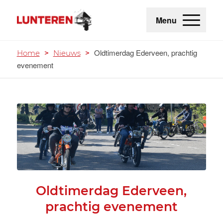
Menu
Oldtimerdag Ederveen, prachtig
Home
>
Nieuws
>
evenement
Oldtimerdag Ederveen,
prachtig evenement