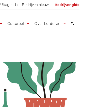
Uitagenda
Bedrijven nieuws
Bedrijvengids
Cultureel
Over Lunteren