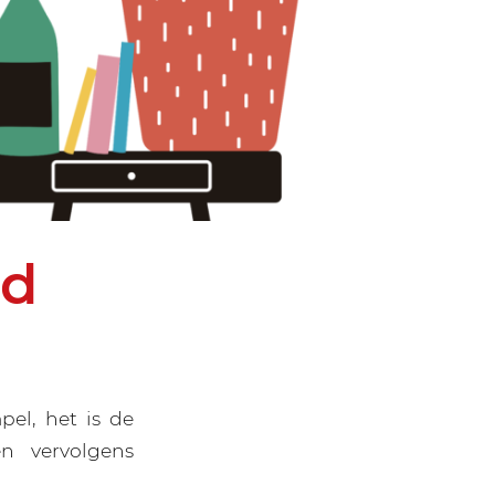
nd
l, het is de
n vervolgens