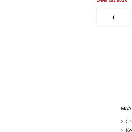
Deel dit stuk
MAA
Ge
Ke