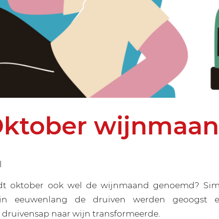
ktober wijnmaa
l
t oktober ook wel de wijnmaand genoemd? Simpe
n eeuwenlang de druiven werden geoogst e
 druivensap naar wijn transformeerde.