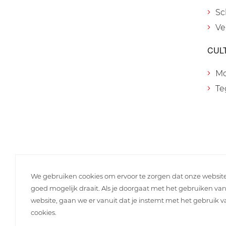
Sc
Ve
CUL
M
Te
We gebruiken cookies om ervoor te zorgen dat onze websit
goed mogelijk draait. Als je doorgaat met het gebruiken va
website, gaan we er vanuit dat je instemt met het gebruik 
cookies.