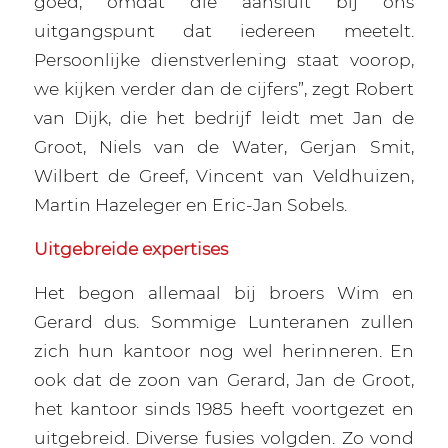
goed, omdat die aansluit bij ons
uitgangspunt dat iedereen meetelt.
Persoonlijke dienstverlening staat voorop,
we kijken verder dan de cijfers”, zegt Robert
van Dijk, die het bedrijf leidt met Jan de
Groot, Niels van de Water, Gerjan Smit,
Wilbert de Greef, Vincent van Veldhuizen,
Martin Hazeleger en Eric-Jan Sobels.
Uitgebreide expertises
Het begon allemaal bij broers Wim en
Gerard dus. Sommige Lunteranen zullen
zich hun kantoor nog wel herinneren. En
ook dat de zoon van Gerard, Jan de Groot,
het kantoor sinds 1985 heeft voortgezet en
uitgebreid. Diverse fusies volgden. Zo vond