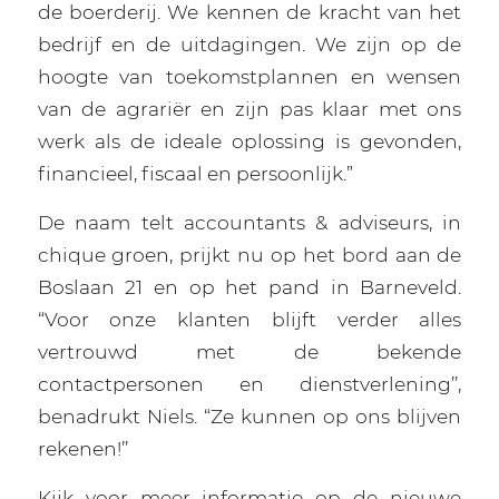
de boerderij. We kennen de kracht van het
bedrijf en de uitdagingen. We zijn op de
hoogte van toekomstplannen en wensen
van de agrariër en zijn pas klaar met ons
werk als de ideale oplossing is gevonden,
financieel, fiscaal en persoonlijk.”
De naam telt accountants & adviseurs, in
chique groen, prijkt nu op het bord aan de
Boslaan 21 en op het pand in Barneveld.
“Voor onze klanten blijft verder alles
vertrouwd met de bekende
contactpersonen en dienstverlening’’,
benadrukt Niels. “Ze kunnen op ons blijven
rekenen!’’
Kijk voor meer informatie op de nieuwe