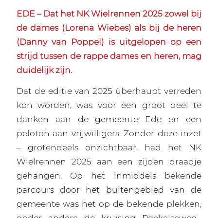
EDE – Dat het NK Wielrennen 2025 zowel bij
de dames (Lorena Wiebes) als bij de heren
(Danny van Poppel) is uitgelopen op een
strijd tussen de rappe dames en heren, mag
duidelijk zijn.
Dat de editie van 2025 überhaupt verreden
kon worden, was voor een groot deel te
danken aan de gemeente Ede en een
peloton aan vrijwilligers. Zonder deze inzet
– grotendeels onzichtbaar, had het NK
Wielrennen 2025 aan een zijden draadje
gehangen. Op het inmiddels bekende
parcours door het buitengebied van de
gemeente was het op de bekende plekken,
onder andere de kruising Roekelseweg–