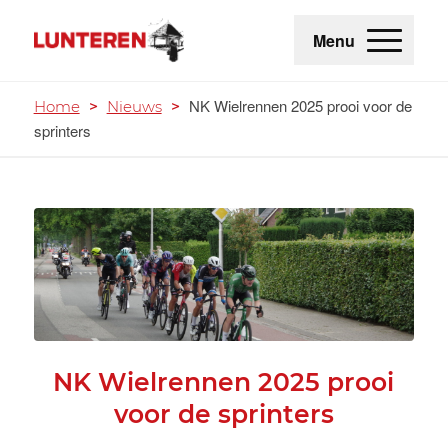
Menu
NK Wielrennen 2025 prooi voor de
Home
>
Nieuws
>
sprinters
NK Wielrennen 2025 prooi
voor de sprinters