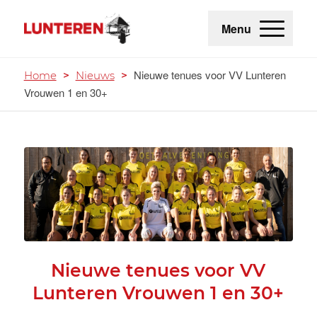
Menu
Nieuwe tenues voor VV Lunteren
Home
>
Nieuws
>
Vrouwen 1 en 30+
Nieuwe tenues voor VV
Lunteren Vrouwen 1 en 30+