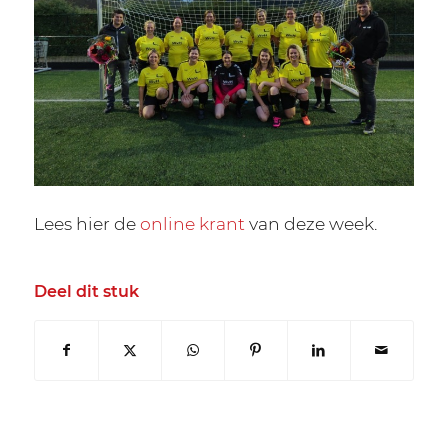
Lees hier de
online krant
van deze week.
Deel dit stuk