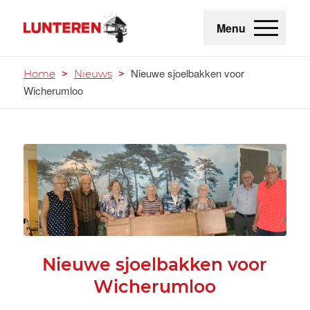
Menu
Nieuwe sjoelbakken voor
Home
>
Nieuws
>
Wicherumloo
Nieuwe sjoelbakken voor
Wicherumloo