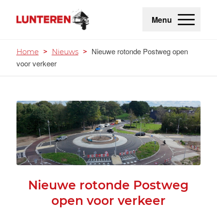
Menu
Nieuwe rotonde Postweg open
Home
>
Nieuws
>
voor verkeer
Nieuwe rotonde Postweg
open voor verkeer