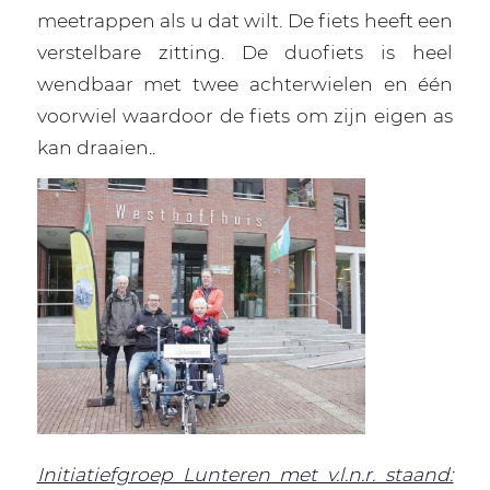
meetrappen als u dat wilt. De fiets heeft een
verstelbare zitting. De duofiets is heel
wendbaar met twee achterwielen en één
voorwiel waardoor de fiets om zijn eigen as
kan draaien..
Initiatiefgroep Lunteren met v.l.n.r. staand: