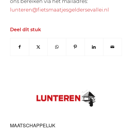
ons bereiken via het mailadres:
lunteren@fietsmaatjesgeldersevallei.nl
Deel dit stuk
MAATSCHAPPELIJK