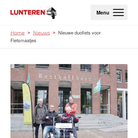
Menu
Nieuwe duofiets voor
Home
>
Nieuws
>
Fietsmaatjes