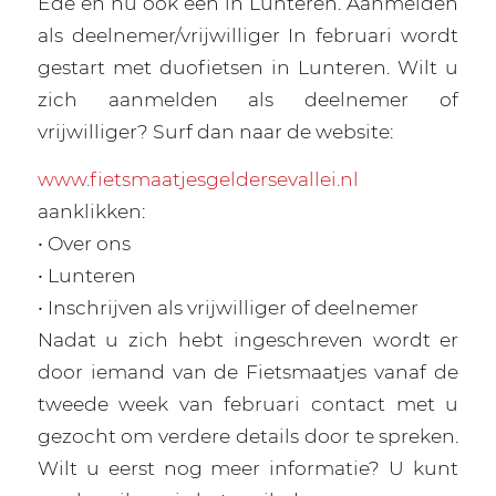
Ede en nu ook één in Lunteren. Aanmelden
als deelnemer/vrijwilliger In februari wordt
gestart met duofietsen in Lunteren. Wilt u
zich aanmelden als deelnemer of
vrijwilliger? Surf dan naar de website:
www.fietsmaatjesgeldersevallei.nl
aanklikken:
• Over ons
• Lunteren
• Inschrijven als vrijwilliger of deelnemer
Nadat u zich hebt ingeschreven wordt er
door iemand van de Fietsmaatjes vanaf de
tweede week van februari contact met u
gezocht om verdere details door te spreken.
Wilt u eerst nog meer informatie? U kunt