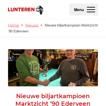
Menu
Nieuwe biljartkampioen Marktzicht
Home
>
Nieuws
>
’90 Ederveen
Nieuwe biljartkampioen
Marktzicht ’90 Ederveen