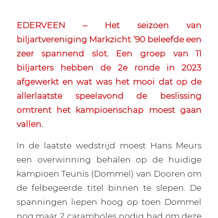
EDERVEEN – Het seizoen van
biljartvereniging Markzicht ’90 beleefde een
zeer spannend slot. Een groep van 11
biljarters hebben de 2e ronde in 2023
afgewerkt en wat was het mooi dat op de
allerlaatste speelavond de beslissing
omtrent het kampioenschap moest gaan
vallen.
In de laatste wedstrijd moest Hans Meurs
een overwinning behalen op de huidige
kampioen Teunis (Dommel) van Dooren om
de felbegeerde titel binnen te slepen. De
spanningen liepen hoog op toen Dommel
nog maar 2 caramboles nodig had om deze