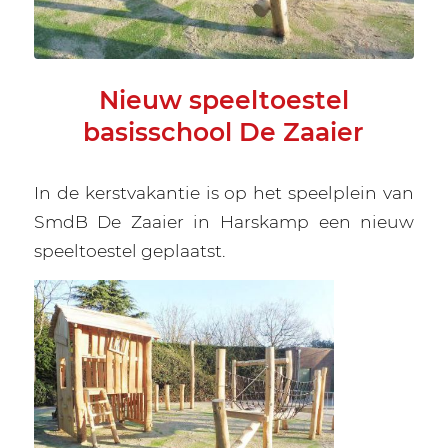
Nieuw speeltoestel
basisschool De Zaaier
In de kerstvakantie is op het speelplein van
SmdB De Zaaier in Harskamp een nieuw
speeltoestel geplaatst.