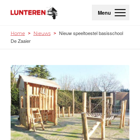
Menu
Nieuw speeltoestel basisschool
Home
>
Nieuws
>
De Zaaier