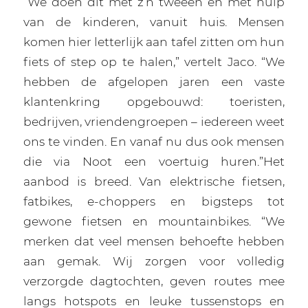
“We doen dit met z’n tweeën en met hulp
van de kinderen, vanuit huis. Mensen
komen hier letterlijk aan tafel zitten om hun
fiets of step op te halen,” vertelt Jaco. “We
hebben de afgelopen jaren een vaste
klantenkring opgebouwd: toeristen,
bedrijven, vriendengroepen – iedereen weet
ons te vinden. En vanaf nu dus ook mensen
die via Noot een voertuig huren.”Het
aanbod is breed. Van elektrische fietsen,
fatbikes, e-choppers en bigsteps tot
gewone fietsen en mountainbikes. “We
merken dat veel mensen behoefte hebben
aan gemak. Wij zorgen voor volledig
verzorgde dagtochten, geven routes mee
langs hotspots en leuke tussenstops en