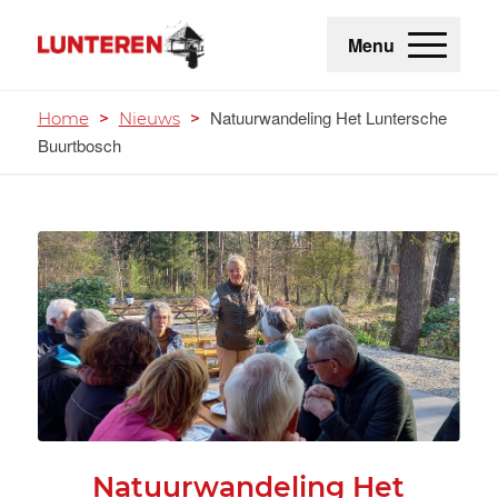
Menu
Natuurwandeling Het Luntersche
Home
>
Nieuws
>
Buurtbosch
Natuurwandeling Het