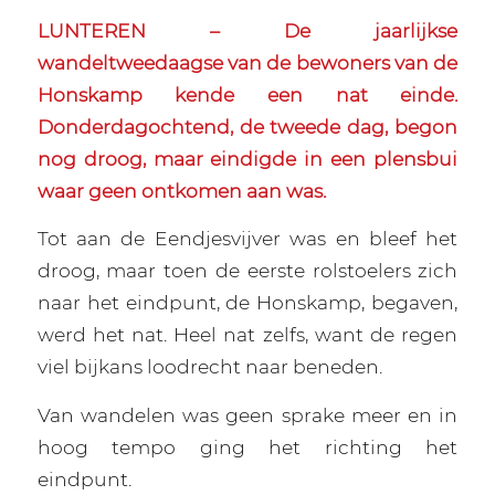
LUNTEREN – De jaarlijkse
wandeltweedaagse van de bewoners van de
Honskamp kende een nat einde.
Donderdagochtend, de tweede dag, begon
nog droog, maar eindigde in een plensbui
waar geen ontkomen aan was.
Tot aan de Eendjesvijver was en bleef het
droog, maar toen de eerste rolstoelers zich
naar het eindpunt, de Honskamp, begaven,
werd het nat. Heel nat zelfs, want de regen
viel bijkans loodrecht naar beneden.
Van wandelen was geen sprake meer en in
hoog tempo ging het richting het
eindpunt.