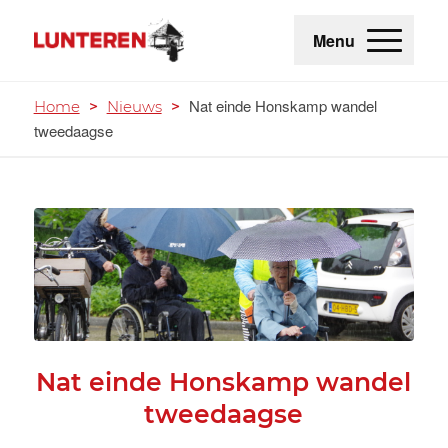
Menu
Nat einde Honskamp wandel
Home
>
Nieuws
>
tweedaagse
Nat einde Honskamp wandel
tweedaagse