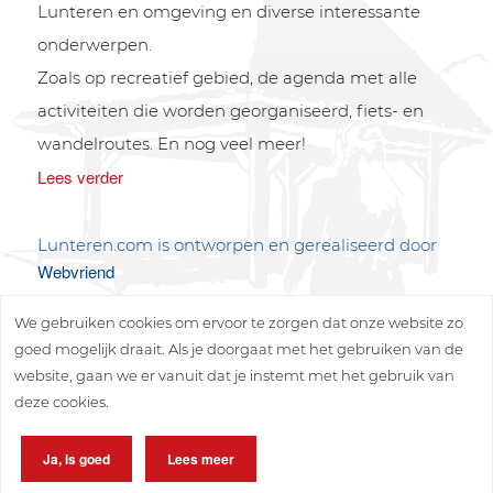
Lunteren en omgeving en diverse interessante
onderwerpen.
Zoals op recreatief gebied, de agenda met alle
activiteiten die worden georganiseerd, fiets- en
wandelroutes. En nog veel meer!
Lees verder
Lunteren.com is ontworpen en gerealiseerd door
Webvriend
We gebruiken cookies om ervoor te zorgen dat onze website zo
goed mogelijk draait. Als je doorgaat met het gebruiken van de
website, gaan we er vanuit dat je instemt met het gebruik van
deze cookies.
Copyright © 2026 Lunteren Media B.V.
Ja, is goed
Lees meer
Privacy policy
Disclaimer
Sitemap