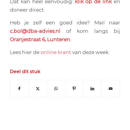
Dat kan heel eenvoudig:
klik op de link
en
doneer direct.
Heb je zelf een goed idee? Mail naar
c.bol@dba-advies.nl
of kom langs bij
Oranjestraat 6, Lunteren
.
Lees hier de
online krant
van deze week.
Deel dit stuk