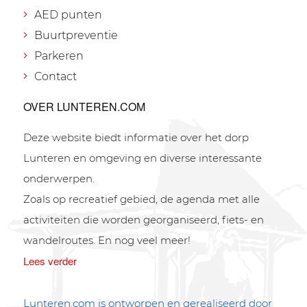
AED punten
Buurtpreventie
Parkeren
Contact
OVER LUNTEREN.COM
Deze website biedt informatie over het dorp
Lunteren en omgeving en diverse interessante
onderwerpen.
Zoals op recreatief gebied, de agenda met alle
activiteiten die worden georganiseerd, fiets- en
wandelroutes. En nog veel meer!
Lees verder
Lunteren.com is ontworpen en gerealiseerd door