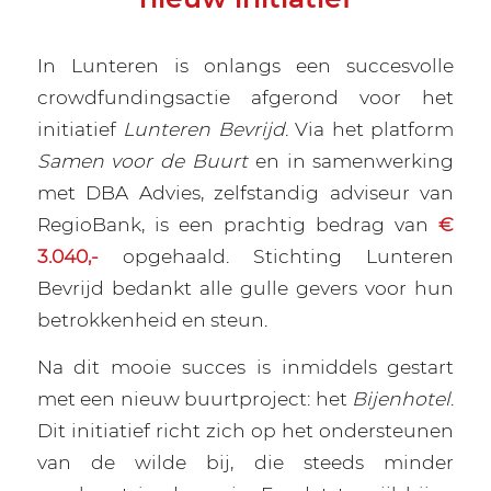
In Lunteren is onlangs een succesvolle
crowdfundingsactie afgerond voor het
initiatief
Lunteren Bevrijd
. Via het platform
Samen voor de Buurt
en in samenwerking
met DBA Advies, zelfstandig adviseur van
RegioBank, is een prachtig bedrag van
€
3.040,-
opgehaald. Stichting Lunteren
Bevrijd bedankt alle gulle gevers voor hun
betrokkenheid en steun.
Na dit mooie succes is inmiddels gestart
met een nieuw buurtproject: het
Bijenhotel
.
Dit initiatief richt zich op het ondersteunen
van de wilde bij, die steeds minder