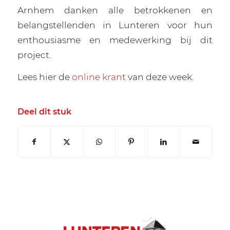
Arnhem danken alle betrokkenen en
belangstellenden in Lunteren voor hun
enthousiasme en medewerking bij dit
project.
Lees hier de
online krant
van deze week.
Deel dit stuk