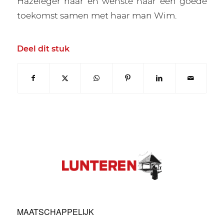
Hazeleger haar en wenste haar een goede
toekomst samen met haar man Wim.
Deel dit stuk
MAATSCHAPPELIJK