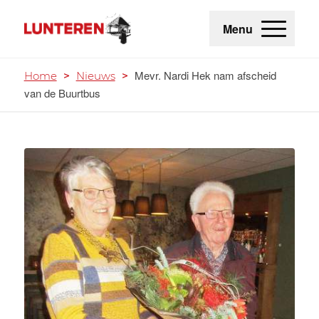
Menu
Mevr. Nardi Hek nam afscheid
Home
>
Nieuws
>
van de Buurtbus