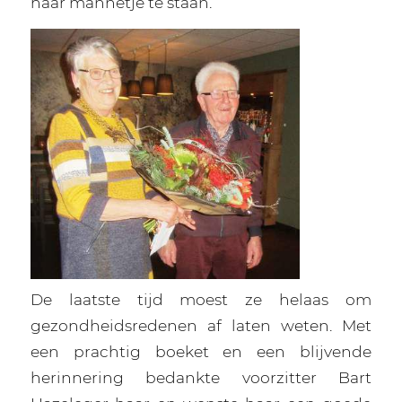
haar mannetje te staan.
De laatste tijd moest ze helaas om
gezondheidsredenen af laten weten. Met
een prachtig boeket en een blijvende
herinnering bedankte voorzitter Bart