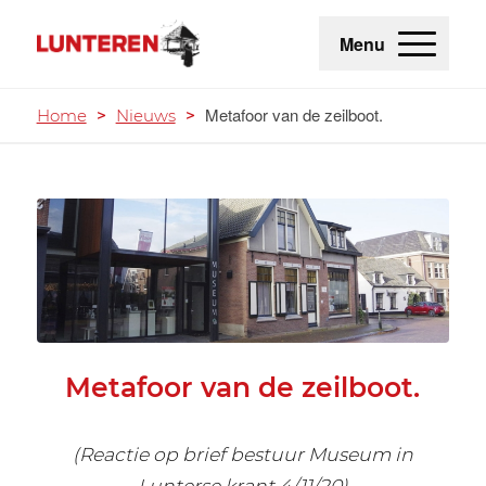
Menu
Metafoor van de zeilboot.
Home
>
Nieuws
>
Metafoor van de zeilboot.
(Reactie op brief bestuur Museum in
Lunterse krant 4/11/20)