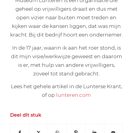
Museum Lunteren is een organisatie die
geheel op vrijwilligers draait en dus met
open vizier naar buiten moet treden en
kijken waar de kansen liggen, dat was mijn
kracht. Bij dit bedrijf hoort een ondernemer.
In de 17 jaar, waarin ik aan het roer stond, is
dit mijn visie/werkwijze geweest en daarom
is er, met hulp van andere vrijwilligers,
zoveel tot stand gebracht.
Lees het gehele artikel in de Lunterse Krant,
of op
lunteren.com
Deel dit stuk