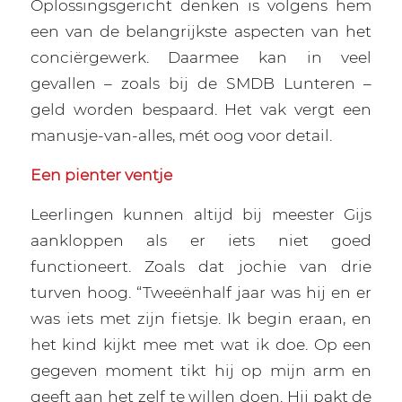
Oplossingsgericht denken is volgens hem
een van de belangrijkste aspecten van het
conciërgewerk. Daarmee kan in veel
gevallen – zoals bij de SMDB Lunteren –
geld worden bespaard. Het vak vergt een
manusje-van-alles, mét oog voor detail.
Een pienter ventje
Leerlingen kunnen altijd bij meester Gijs
aankloppen als er iets niet goed
functioneert. Zoals dat jochie van drie
turven hoog. “Tweeënhalf jaar was hij en er
was iets met zijn fietsje. Ik begin eraan, en
het kind kijkt mee met wat ik doe. Op een
gegeven moment tikt hij op mijn arm en
geeft aan het zelf te willen doen. Hij pakt de