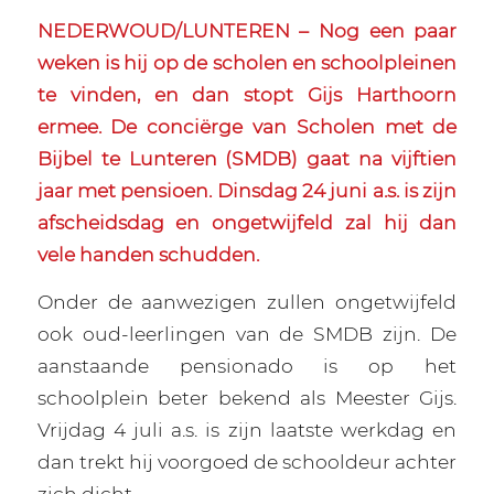
NEDERWOUD/LUNTEREN – Nog een paar
weken is hij op de scholen en schoolpleinen
te vinden, en dan stopt Gijs Harthoorn
ermee. De conciërge van Scholen met de
Bijbel te Lunteren (SMDB) gaat na vijftien
jaar met pensioen. Dinsdag 24 juni a.s. is zijn
afscheidsdag en ongetwijfeld zal hij dan
vele handen schudden.
Onder de aanwezigen zullen ongetwijfeld
ook oud-leerlingen van de SMDB zijn. De
aanstaande pensionado is op het
schoolplein beter bekend als Meester Gijs.
Vrijdag 4 juli a.s. is zijn laatste werkdag en
dan trekt hij voorgoed de schooldeur achter
zich dicht.