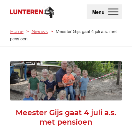
Menu
Meester Gijs gaat 4 juli a.s. met
Home
>
Nieuws
>
pensioen
Meester Gijs gaat 4 juli a.s.
met pensioen