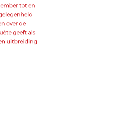
ember tot en
 gelegenheid
n over de
ête geeft als
n uitbreiding