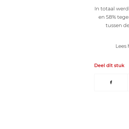
In totaal wer
en 58% tegen
tussen de
Lees 
Deel dit stuk