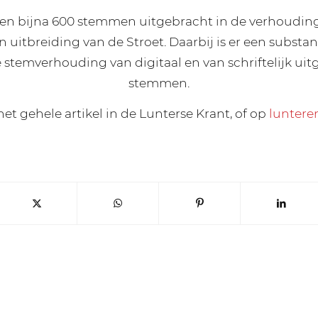
den bijna 600 stemmen uitgebracht in de verhoudin
 uitbreiding van de Stroet. Daarbij is er een substant
 stemverhouding van digitaal en van schriftelijk ui
stemmen.
het gehele artikel in de Lunterse Krant, of op
luntere