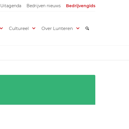
Uitagenda
Bedrijven nieuws
Bedrijvengids
Cultureel
Over Lunteren