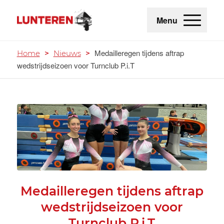
Menu
Medailleregen tijdens aftrap
Home
>
Nieuws
>
wedstrijdseizoen voor Turnclub P.i.T
Medailleregen tijdens aftrap
wedstrijdseizoen voor
Turnclub P.i.T