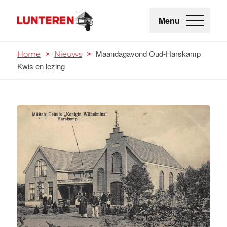
Menu
Maandagavond Oud-Harskamp
Home
>
Nieuws
>
Kwis en lezing