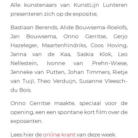
Alle kunstenaars van KunstLijn Lunteren
presenteren zich op de expositie;
Bastiaan Berends, Alide Bouwsema-Roelofs,
Jan Bouwsema, Onno Gerritse, Gerjo
Hazeleger, Maartenhindriks, Coos Hoving,
Janna van de Kaa, Saskia Klok, Leo
Nellestein, Ivonne van Prehn-Wiese,
Jenneke van Putten, Johan Timmers, Rietje
van Tuijl, Theo Verduijn, Susanne Vleesch-
du Bois.
Onno Gerritse maakte, speciaal voor de
opening, een een spontane kort film over de
exposanten.
Lees hier de
online krant
van deze week.