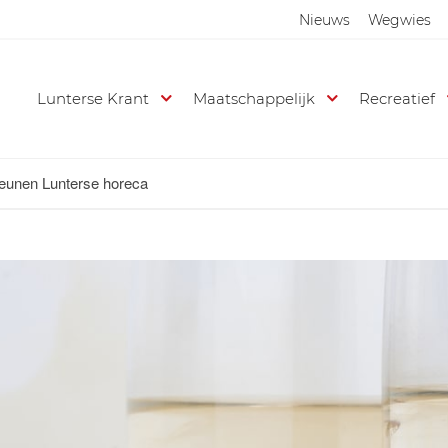
Nieuws
Wegwies
Lunterse Krant
Maatschappelijk
Recreatief
teunen Lunterse horeca