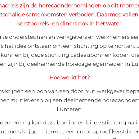
nacrisis zijn de horecaondernemingen op dit momen
otschalige samenkomsten verboden. Daarmee vallen 
kerstborrels -en diners ook in het water.
 te ondersteunen en werkgevers en werknemers een a
is het idee ontstaan om een stichting op te richten. 
kunnen bij deze stichting cadeaubonnen kopen die 
en zijn bij deelnemende horecagelegenheden in Lu
Hoe werkt het?
 krijgen een bon van een door hun werkgever bepa
nen zij inleveren bij een deelnemende horecaonder
Lunteren.
erneming kan deze bon innen bij de stichting na i
nemers krijgen hiermee een coronaproof kerstdiner,