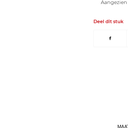
Aangezien d
Deel dit stuk
MAA