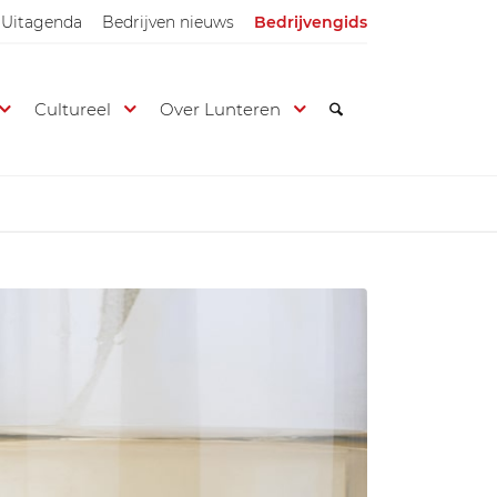
Uitagenda
Bedrijven nieuws
Bedrijvengids
Cultureel
Over Lunteren