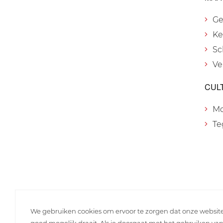
Ge
Ke
Sc
Ve
CUL
M
Te
We gebruiken cookies om ervoor te zorgen dat onze websit