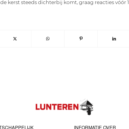
e kerst steeds dichterbij komt, graag reacties vóór
TSCHAPPELIJK
INFORMATIE OVER