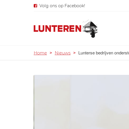
Volg ons op Facebook!
Lunterse bedrijven onders
Home
>
Nieuws
>