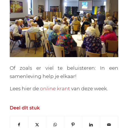
Of zoals er viel te beluisteren: In een
samenleving help je elkaar!
Lees hier de
online krant
van deze week.
Deel dit stuk