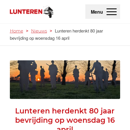
Menu
Lunteren herdenkt 80 jaar
Home
>
Nieuws
>
bevrijding op woensdag 16 april
Lunteren herdenkt 80 jaar
bevrijding op woensdag 16
april