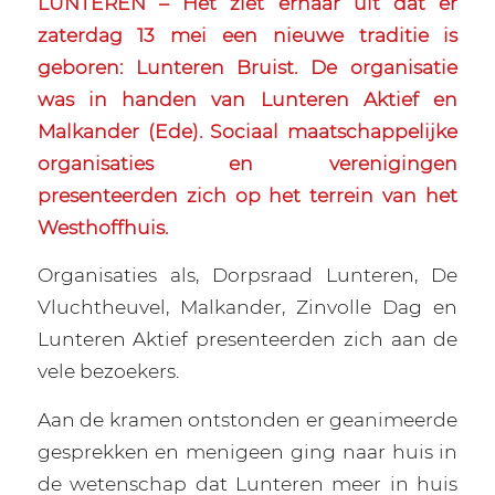
LUNTEREN – Het ziet ernaar uit dat er
zaterdag 13 mei een nieuwe traditie is
geboren: Lunteren Bruist. De organisatie
was in handen van Lunteren Aktief en
Malkander (Ede). Sociaal maatschappelijke
organisaties en verenigingen
presenteerden zich op het terrein van het
Westhoffhuis.
Organisaties als, Dorpsraad Lunteren, De
Vluchtheuvel, Malkander, Zinvolle Dag en
Lunteren Aktief presenteerden zich aan de
vele bezoekers.
Aan de kramen ontstonden er geanimeerde
gesprekken en menigeen ging naar huis in
de wetenschap dat Lunteren meer in huis