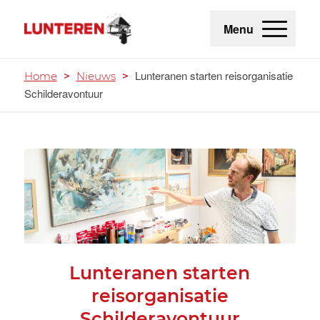
Menu
Lunteranen starten reisorganisatie
Home
>
Nieuws
>
Schilderavontuur
Lunteranen starten
reisorganisatie
Schilderavontuur