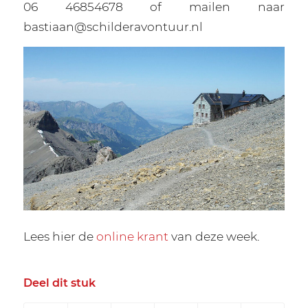
06 46854678 of mailen naar
bastiaan@schilderavontuur.nl
Lees hier de
online krant
van deze week.
Deel dit stuk