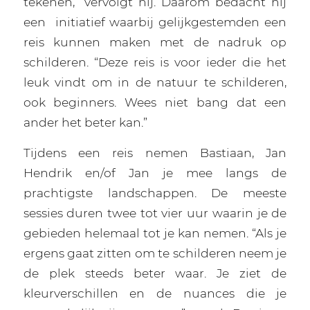
tekenen,” vervolgt hij. Daarom bedacht hij
een
initiatief waarbij gelijkgestemden een
reis kunnen maken met de nadruk op
schilderen. “Deze reis is voor ieder die het
leuk vindt om in de natuur te schilderen,
ook beginners. Wees niet bang dat een
ander het beter kan.”
Tijdens een reis nemen Bastiaan, Jan
Hendrik en/of Jan je mee langs de
prachtigste landschappen. De meeste
sessies duren twee tot vier uur waarin je de
gebieden helemaal tot je kan nemen. “Als je
ergens gaat zitten om te schilderen neem je
de plek steeds beter waar. Je ziet de
kleurverschillen en de nuances die je