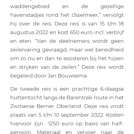
waddengebied en de gezellige
havenstadjes rond het IJsselmeer,” vervolgt
hij over de reis. Deze reis is van 15 t/m 18
augustus 2022 en kost 650 euro incl. verblijf
en eten. “Van de deelnemers wordt geen
zeilervaring gevraagd, maar wel bereidheid
om zo nu en dan te assisteren bij het hijsen
en strijken van de zeilen.” Deze reis wordt
begeleid door Jan Bouwsema.
De tweede reis is een prachtige 6-daagse
huttentocht langs de Bärentrek route in het
Zwitserse Berner Oberland. Deze reis vindt
plaats van 5 t/m 10 september 2022. Kosten
hiervoor zijn
1250 euro op basis van half-
pension. Materiaal en vervoer naar de