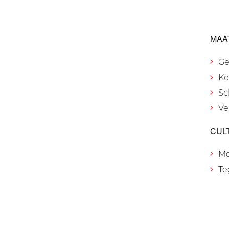
MAA
Ge
Ke
Sc
Ve
CUL
M
Te