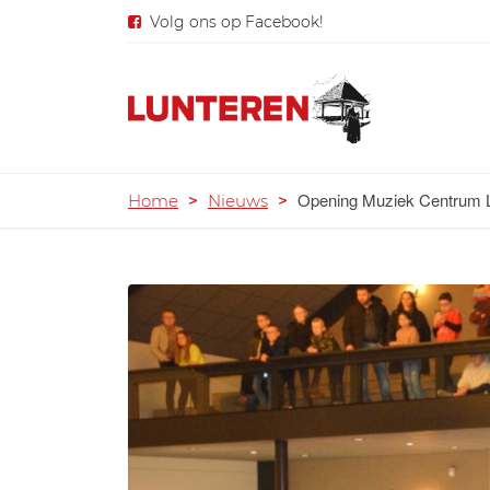
Volg ons op Facebook!
Opening Muziek Centrum 
Home
>
Nieuws
>