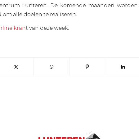
Centrum Lunteren. De komende maanden worden e
om alle doelen te realiseren.
nline krant
van deze week.