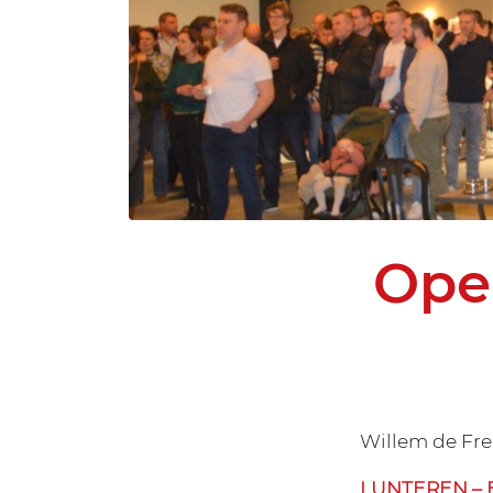
Ope
Willem de Fre
LUNTEREN – Ein