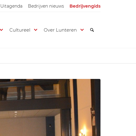
Uitagenda
Bedrijven nieuws
Bedrijvengids
Cultureel
Over Lunteren