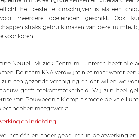
ellicht het beste te omschrijven is als een chiq
voor meerdere doeleinden geschikt. Ook ku
chappen straks gebruik maken van deze ruimte, bij
e voor koren.
ntine Neutel: ‘Muziek Centrum Lunteren heeft alle ac
men. De naam KNA verdwijnt niet maar wordt een 
e zijn een gezonde vereniging en dat willen we voo
ebouw geeft toekomstzekerheid. Wij zijn heel ge
rtise van Bouwbedrijf Klomp alsmede de vele Lunt
roject hebben meegewerkt.
werking en inrichting
el het één en ander gebeuren in de afwerking en 