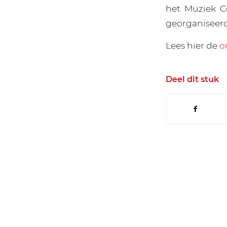
het Muziek 
georganiseerd 
Lees hier de
o
Deel dit stuk