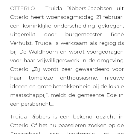
OTTERLO – Truida Ribbers-Jacobsen uit
Otterlo heeft woensdagmiddag 21 februari
een koninklijke onderscheiding gekregen,
uitgereikt door burgemeester René
Verhulst. Truida is werkzaam als regiogids
bij De Waldhoorn en wordt voorgedragen
voor haar vrijwilligerswerk in de omgeving
Otterlo. ,,Zij wordt zeer gewaardeerd voor
haar tomeloze enthousiasme, nieuwe
ideeën en grote betrokkenheid bij de lokale
maatschappij’’, meldt de gemeente Ede in
een persbericht.,,
Truida Ribbers is een bekend gezicht in
Otterlo. Of het nu paaseieren zoeken op de
Ericaschool, een kerstmarkt of de