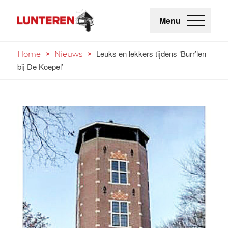
Menu
Leuks en lekkers tijdens ‘Burr’len
Home
>
Nieuws
>
bij De Koepel’