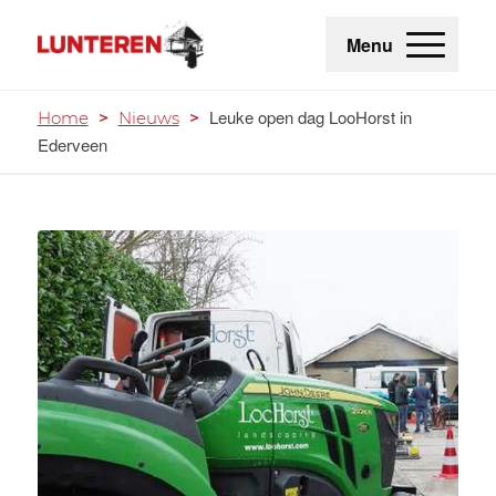
Menu
Leuke open dag LooHorst in
Home
>
Nieuws
>
Ederveen