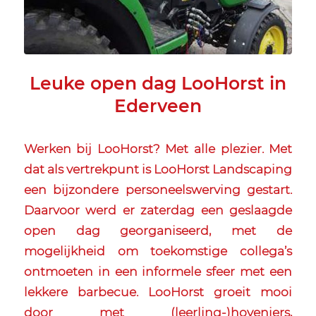
Leuke open dag LooHorst in
Ederveen
Werken bij LooHorst? Met alle plezier. Met
dat als vertrekpunt is LooHorst Landscaping
een bijzondere personeelswerving gestart.
Daarvoor werd er zaterdag een geslaagde
open dag georganiseerd, met de
mogelijkheid om toekomstige collega’s
ontmoeten in een informele sfeer met een
lekkere barbecue. LooHorst groeit mooi
door met (leerling-)hoveniers,