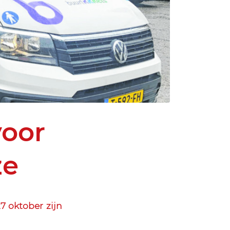
voor
ze
7 oktober zijn