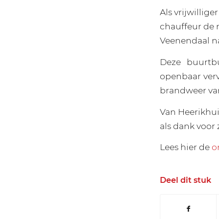
Als vrijwillig
chauffeur de 
Veenendaal n
Deze buurtbu
openbaar vervo
brandweer va
Van Heerikhui
als dank voor 
Lees hier de
o
Deel dit stuk