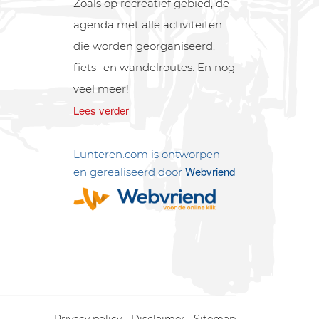
Zoals op recreatief gebied, de
agenda met alle activiteiten
die worden georganiseerd,
fiets- en wandelroutes. En nog
veel meer!
Lees verder
Lunteren.com is ontworpen
Webvriend
en gerealiseerd door