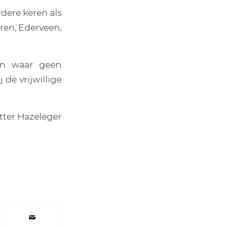
rdere keren als
ren, Ederveen,
nen waar geen
 de vrijwillige
tter Hazeleger