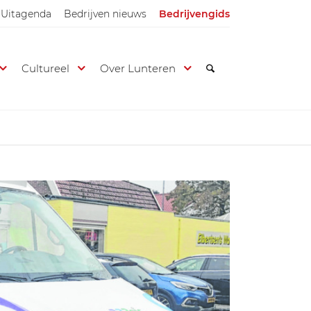
Uitagenda
Bedrijven nieuws
Bedrijvengids
Cultureel
Over Lunteren