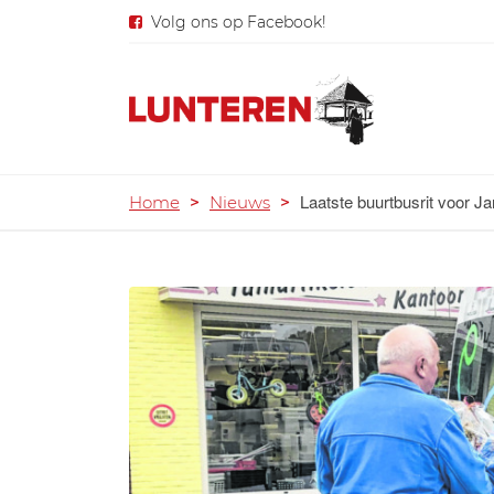
Volg ons op Facebook!
Laatste buurtbusrit voor J
Home
>
Nieuws
>