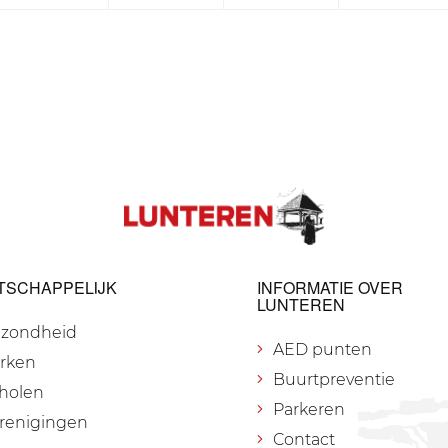
TSCHAPPELIJK
INFORMATIE OVER
LUNTEREN
zondheid
AED punten
rken
Buurtpreventie
holen
Parkeren
renigingen
Contact