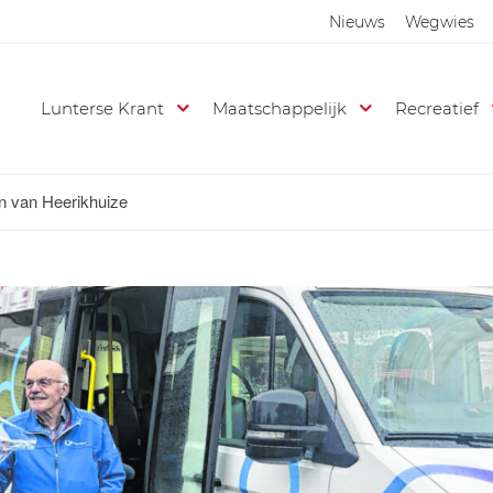
Nieuws
Wegwies
Lunterse Krant
Maatschappelijk
Recreatief
an van Heerikhuize