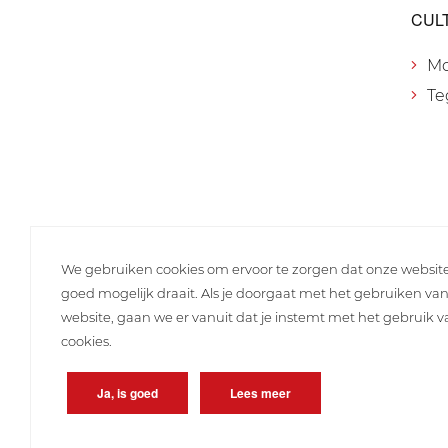
CUL
M
Te
We gebruiken cookies om ervoor te zorgen dat onze websit
goed mogelijk draait. Als je doorgaat met het gebruiken va
website, gaan we er vanuit dat je instemt met het gebruik 
cookies.
Ja, is goed
Lees meer