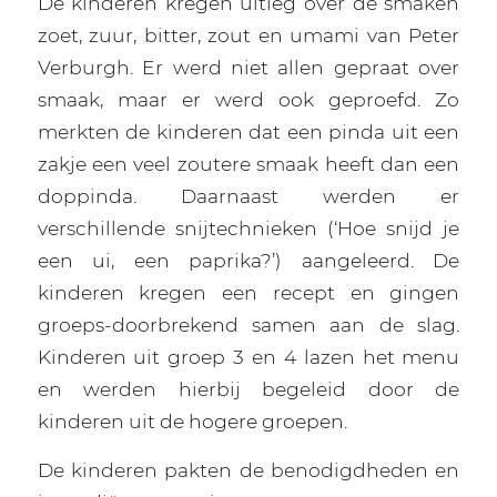
De kinderen kregen uitleg over de smaken
zoet, zuur, bitter, zout en umami van Peter
Verburgh. Er werd niet allen gepraat over
smaak, maar er werd ook geproefd. Zo
merkten de kinderen dat een pinda uit een
zakje een veel zoutere smaak heeft dan een
doppinda. Daarnaast werden er
verschillende snijtechnieken (‘Hoe snijd je
een ui, een paprika?’) aangeleerd. De
kinderen kregen een recept en gingen
groeps-doorbrekend samen aan de slag.
Kinderen uit groep 3 en 4 lazen het menu
en werden hierbij begeleid door de
kinderen uit de hogere groepen.
De kinderen pakten de benodigdheden en