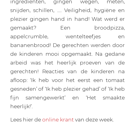
ingrediënten, gingen wegen, meten,
snijden, schillen, …. Veiligheid, hygiëne en
plezier gingen hand in hand! Wat werd er
gemaakt? Een broodpizza,
appelcrumble, wentelteefjes en
bananenbrood! De gerechten werden door
de kinderen mooi opgemaakt. Na gedane
arbeid was het heerlijk proeven van de
gerechten! Reacties van de kinderen na
afloop: ‘Ik heb voor het eerst een tomaat
gesneden’ of ‘Ik heb plezier gehad’ of ‘Ik heb
fijn samengewerkt’ en ‘Het smaakte
heerlijk!’.
Lees hier de
online krant
van deze week.