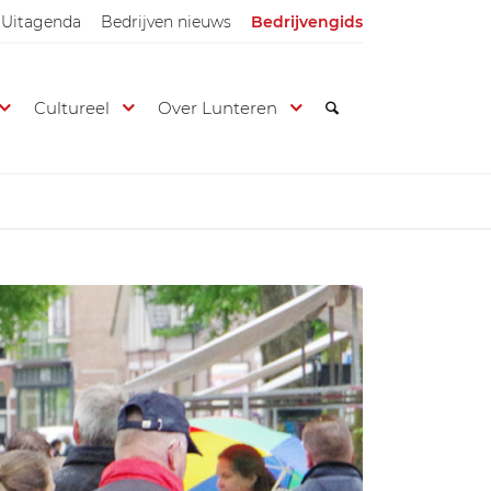
Uitagenda
Bedrijven nieuws
Bedrijvengids
Cultureel
Over Lunteren