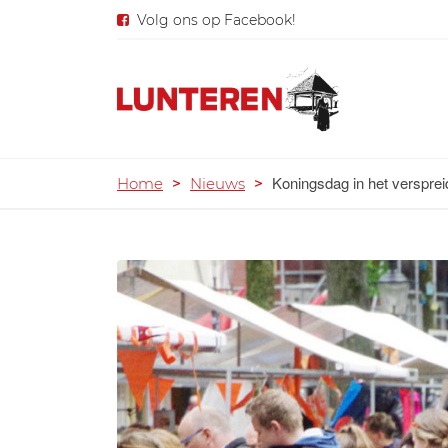
Volg ons op Facebook!
Koningsdag in het verspre
Home
>
Nieuws
>