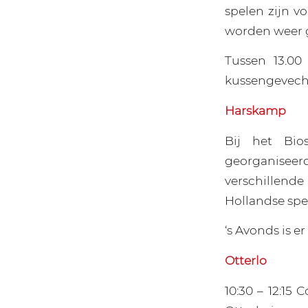
spelen zijn vo
worden weer 
Tussen 13.00
kussengevecht
Harskamp
Bij het Bio
georganiseer
verschillende 
Hollandse spel
‘s Avonds is er
Otterlo
10:30 – 12:15