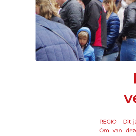
v
REGIO – Dit 
Om van deze