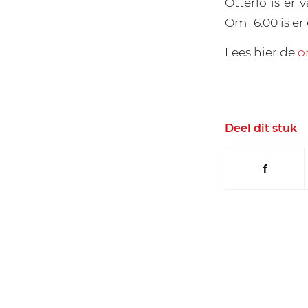
Otterlo is er 
Om 16:00 is er
Lees hier de
o
Deel dit stuk