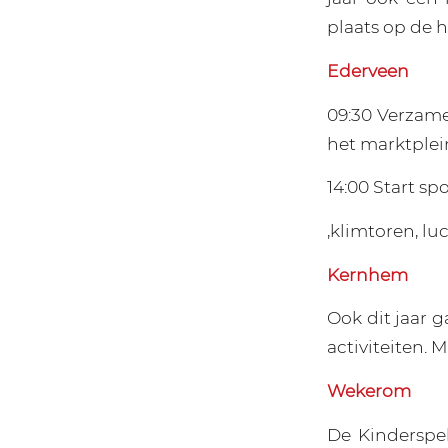
plaats op de 
Ederveen
09:30 Verzame
het marktplein
14:00 Start s
,klimtoren, l
Kernhem
Ook dit jaar 
activiteiten. M
Wekerom
De Kinderspe