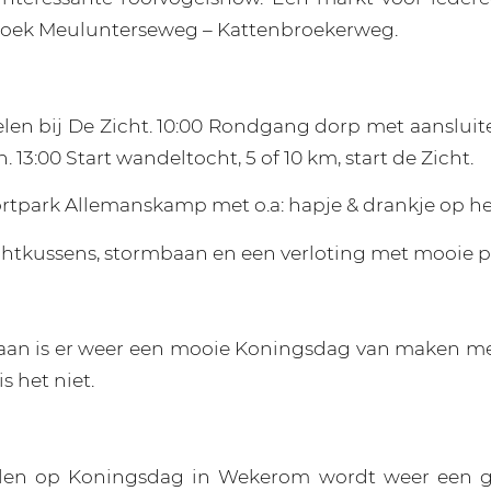
hoek Meulunterseweg – Kattenbroekerweg.
len bij De Zicht. 10:00 Rondgang dorp met aanslui
. 13:00 Start wandeltocht, 5 of 10 km, start de Zicht.
portpark Allemanskamp met o.a: hapje & drankje op he
uchtkussens, stormbaan en een verloting met mooie pr
gaan is er weer een mooie Koningsdag van maken me
is het niet.
len op Koningsdag in Wekerom wordt weer een gr