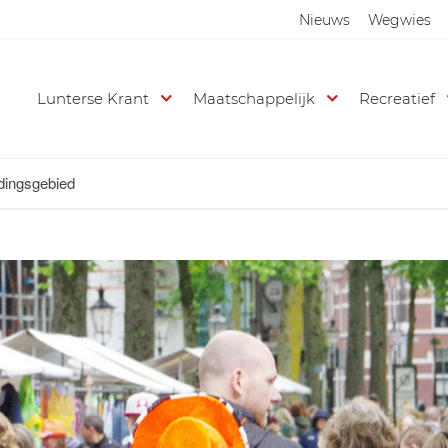
Nieuws
Wegwies
Lunterse Krant
Maatschappelijk
Recreatief
idingsgebied