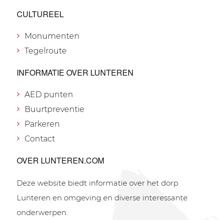
CULTUREEL
Monumenten
Tegelroute
INFORMATIE OVER LUNTEREN
AED punten
Buurtpreventie
Parkeren
Contact
OVER LUNTEREN.COM
Deze website biedt informatie over het dorp
Lunteren en omgeving en diverse interessante
onderwerpen.