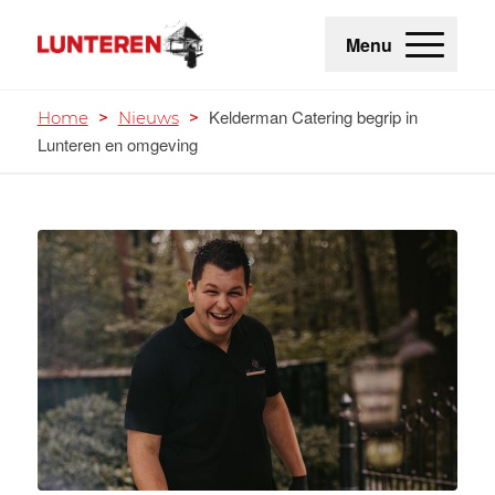
Menu
Kelderman Catering begrip in
Home
>
Nieuws
>
Lunteren en omgeving