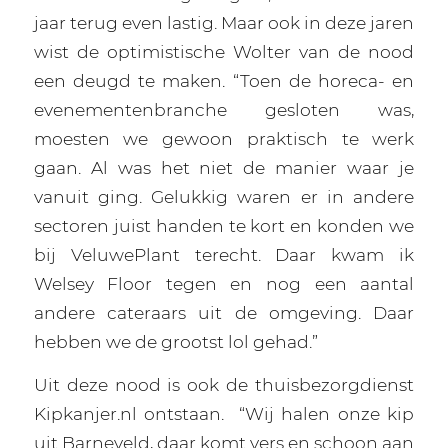
jaar terug even lastig. Maar ook in deze jaren
wist de optimistische Wolter van de nood
een deugd te maken. “Toen de horeca- en
evenementenbranche gesloten was,
moesten we gewoon praktisch te werk
gaan. Al was het niet de manier waar je
vanuit ging. Gelukkig waren er in andere
sectoren juist handen te kort en konden we
bij VeluwePlant terecht. Daar kwam ik
Welsey Floor tegen en nog een aantal
andere cateraars uit de omgeving. Daar
hebben we de grootst lol gehad.”
Uit deze nood is ook de thuisbezorgdienst
Kipkanjer.nl ontstaan.
“Wij halen onze kip
uit Barneveld, daar komt vers en schoon aan