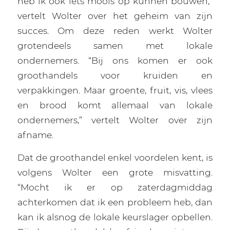
heb ik ook iets moois op kunnen bouwen,”
vertelt Wolter over het geheim van zijn
succes. Om deze reden werkt Wolter
grotendeels samen met lokale
ondernemers. “Bij ons komen er ook
groothandels voor kruiden en
verpakkingen. Maar groente, fruit, vis, vlees
en brood komt allemaal van lokale
ondernemers,” vertelt Wolter over zijn
afname.
Dat de groothandel enkel voordelen kent, is
volgens Wolter een grote misvatting.
“Mocht ik er op zaterdagmiddag
achterkomen dat ik een probleem heb, dan
kan ik alsnog de lokale keurslager opbellen.