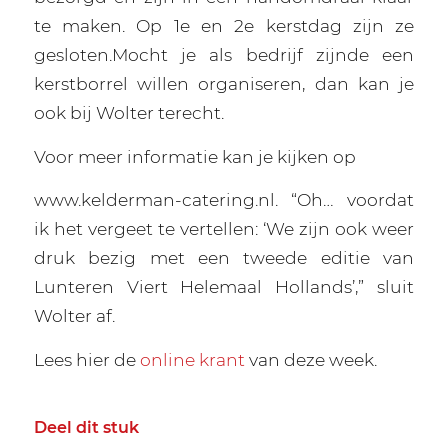
te maken. Op 1e en 2e kerstdag zijn ze
gesloten.Mocht je als bedrijf zijnde een
kerstborrel willen organiseren, dan kan je
ook bij Wolter terecht.
Voor meer informatie kan je kijken op
www.kelderman-catering.nl. “Oh… voordat
ik het vergeet te vertellen: ‘We zijn ook weer
druk bezig met een tweede editie van
Lunteren Viert Helemaal Hollands’,” sluit
Wolter af.
Lees hier de
online krant
van deze week.
Deel dit stuk