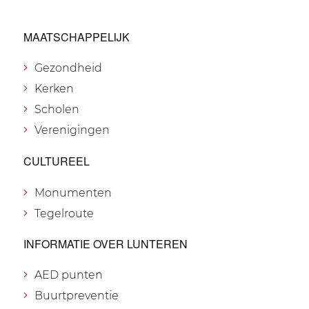
MAATSCHAPPELIJK
Gezondheid
Kerken
Scholen
Verenigingen
CULTUREEL
Monumenten
Tegelroute
INFORMATIE OVER LUNTEREN
AED punten
Buurtpreventie