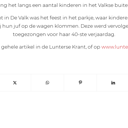
ing het langs een aantal kinderen in het Valkse buit
t in De Valk was het feest in het parkje, waar kinder
j hun juf op de wagen klommen. Deze werd vervolg
toegezongen voor haar 40-ste verjaardag.
 gehele artikel in de Lunterse Krant, of op
www.lunte