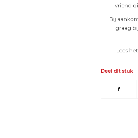
vriend g
Bij aankom
graag bi
Lees het
Deel dit stuk