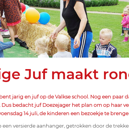
ige Juf maakt ron
bent jarig en juf op de Valkse school. Nog een paar d
. Dus bedacht juf Doezejager het plan om op haar ve
oensdag 14 juli, de kinderen een bezoekje te brenge
 een versierde aanhanger, getrokken door de trekke