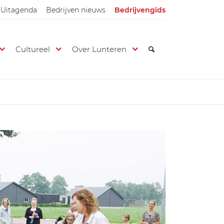
Uitagenda
Bedrijven nieuws
Bedrijvengids
Cultureel
Over Lunteren