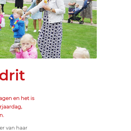
drit
agen en het is
rjaardag,
n.
er van haar