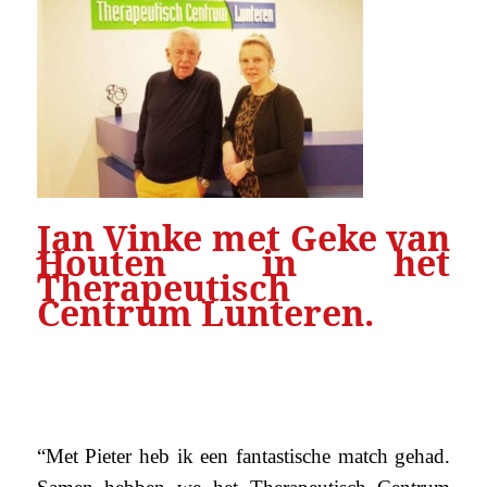
Jan Vinke met Geke van
Houten in het
Therapeutisch
Centrum Lunteren.
“Met Pieter heb ik een fantastische match gehad.