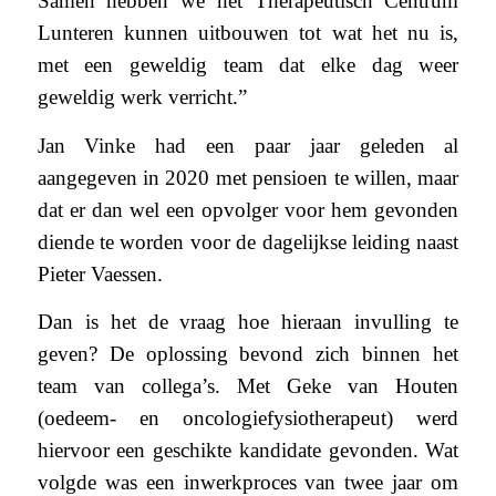
Samen hebben we het Therapeutisch Centrum
Lunteren kunnen uitbouwen tot wat het nu is,
met een geweldig team dat elke dag weer
geweldig werk verricht.”
Jan Vinke had een paar jaar geleden al
aangegeven in 2020 met pensioen te willen, maar
dat er dan wel een opvolger voor hem gevonden
diende te worden voor de dagelijkse leiding naast
Pieter Vaessen.
Dan is het de vraag hoe hieraan invulling te
geven? De oplossing bevond zich binnen het
team van collega’s. Met Geke van Houten
(oedeem- en oncologiefysiotherapeut) werd
hiervoor een geschikte kandidate gevonden. Wat
volgde was een inwerkproces van twee jaar om