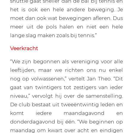
shuttle gaat sneller dan de bal bij tennis en
het is ook een hele andere beweging. Je
moet dan ook wat bewegingen afleren. Dus
meer uit de pols halen en niet een hele
lange slag maken zoals bij tennis.”
Veerkracht
“We zijn begonnen als vereniging voor alle
leeftijden, maar we richten ons nu enkel
nog op volwassenen,” vertelt Jan Theo. “Dit
gaat van twintigers tot zestigers van ieder
niveau,” vervolgt hij over de samenstelling.
De club bestaat uit tweeëntwintig leden en
komt iedere maandagavond en
donderdagavond bij één. “We beginnen op
maandag om kwart over acht en eindigen