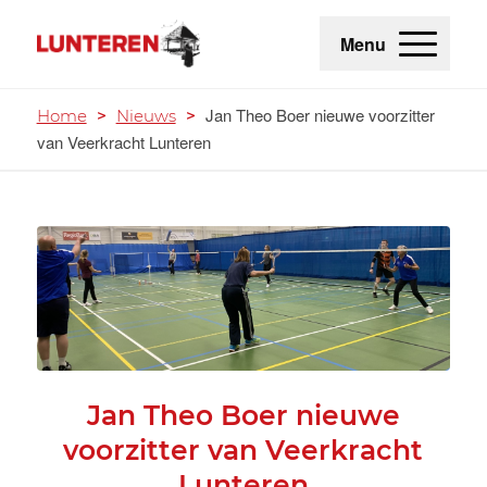
Menu
Jan Theo Boer nieuwe voorzitter
Home
>
Nieuws
>
van Veerkracht Lunteren
Jan Theo Boer nieuwe
voorzitter van Veerkracht
Lunteren