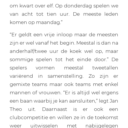
om kwart over elf. Op donderdag spelen we
van acht tot tien uur. De meeste leden
komen op maandag.”
“Er geldt een vrije inloop maar de meesten
zijn er wel vanaf het begin. Meestal is dan na
anderhalf/twee uur de koek wel op, maar
sommige spelen tot het einde door.” De
spelers vormen meestal tweetallen
variërend in samenstelling. Zo zijn er
gemixte teams maar ook teams met enkel
mannen of vrouwen. “Er is altijd wel ergens
een baan waarbij je kan aansluiten,” legt Jan
Theo uit. Daarnaast is er ook een
clubcompetitie en willen ze in de toekomst
weer uitwisselen met nabijgelegen