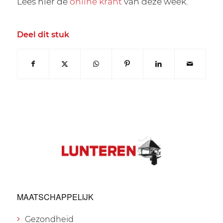
Lees hier de
online krant
van deze week.
Deel dit stuk
MAATSCHAPPELIJK
Gezondheid