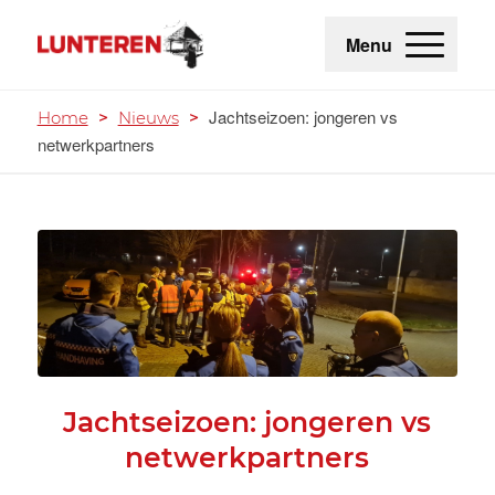
Menu
Jachtseizoen: jongeren vs
Home
>
Nieuws
>
netwerkpartners
Jachtseizoen: jongeren vs
netwerkpartners