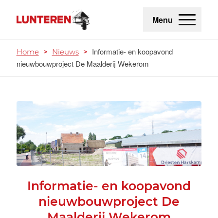
Menu
Informatie- en koopavond
Home
>
Nieuws
>
nieuwbouwproject De Maalderij Wekerom
Informatie- en koopavond
nieuwbouwproject De
Maalderij Wekerom