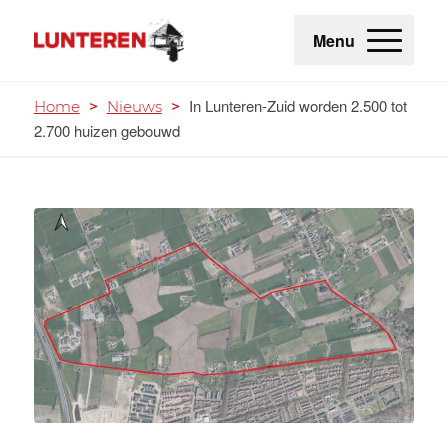
Menu
In Lunteren-Zuid worden 2.500 tot
Home
>
Nieuws
>
2.700 huizen gebouwd