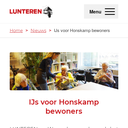
Menu
IJs voor Honskamp bewoners
Home
>
Nieuws
>
IJs voor Honskamp
bewoners