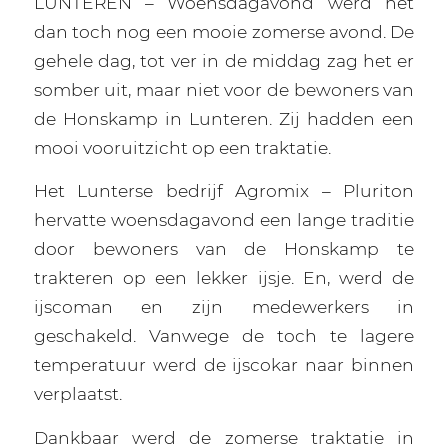
LUNTEREN – Woensdagavond werd het
dan toch nog een mooie zomerse avond. De
gehele dag, tot ver in de middag zag het er
somber uit, maar niet voor de bewoners van
de Honskamp in Lunteren. Zij hadden een
mooi vooruitzicht op een traktatie.
Het Lunterse bedrijf Agromix – Pluriton
hervatte woensdagavond een lange traditie
door bewoners van de Honskamp te
trakteren op een lekker ijsje. En, werd de
ijscoman en zijn medewerkers in
geschakeld. Vanwege de toch te lagere
temperatuur werd de ijscokar naar binnen
verplaatst.
Dankbaar werd de zomerse traktatie in