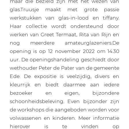
maar die bezield zijn met het wezen van
glas.Truusje maakt met grote passie
werkstukken van glas-in-lood en tiffany.
Haar collectie wordt ondersteund door
werken van Greet Termaat, Rita van Rijn en
nog meerdere amateurglazeniers.De
opening is op 12 november 2022 om 14.30
uur. De openingshandeling geschiedt door
wethouder Peter de Pater van de gemeente
Ede. De expositie is veelzijdig, divers en
kleurrijk en biedt daarmee aan iedere
bezoeker en eigen, bijzondere
schoonheidsbeleving. Even bijzonder zijn
de workshops die aangeboden worden voor
volwassenen en kinderen. Meer informatie
hierover is te vinden op