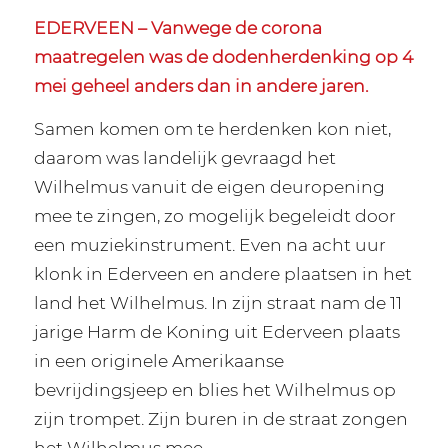
EDERVEEN – Vanwege de corona
maatregelen was de dodenherdenking op 4
mei geheel anders dan in andere jaren.
Samen komen om te herdenken kon niet,
daarom was landelijk gevraagd het
Wilhelmus vanuit de eigen deuropening
mee te zingen, zo mogelijk begeleidt door
een muziekinstrument. Even na acht uur
klonk in Ederveen en andere plaatsen in het
land het Wilhelmus. In zijn straat nam de 11
jarige Harm de Koning uit Ederveen plaats
in een originele Amerikaanse
bevrijdingsjeep en blies het Wilhelmus op
zijn trompet. Zijn buren in de straat zongen
het Wilhelmus mee.